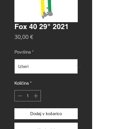
Fox 40 29" 2021
Price
30,00 €
Površina
*
Količina
*
Dodaj v košarico