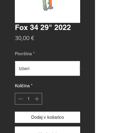
Fox 34 29" 2022
Price
30,00 €
Površina
*
Količina
*
Dodaj v košarico